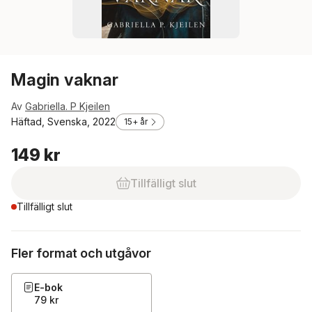
Magin vaknar
Av
Gabriella. P Kjeilen
Häftad, Svenska, 2022
15+ år
149 kr
Tillfälligt slut
Tillfälligt slut
Fler format och utgåvor
E-bok
79 kr