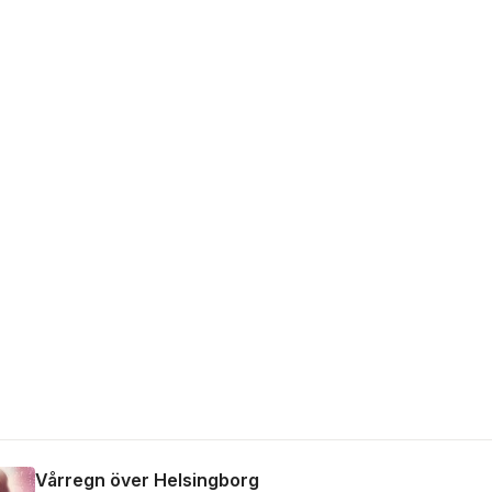
Vårregn över Helsingborg