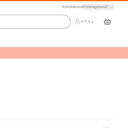
Kundservice
Företagskund?