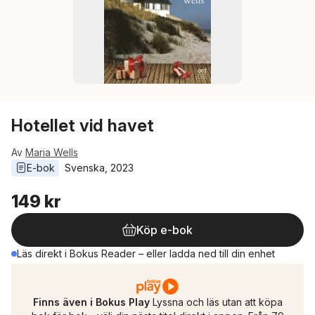
Hotellet vid havet
Av
Maria Wells
E-bok
Svenska
, 
2023
149 kr
Köp e-bok
Läs direkt i Bokus Reader – eller ladda ned till din enhet
Finns även i Bokus Play
Lyssna och läs utan att köpa