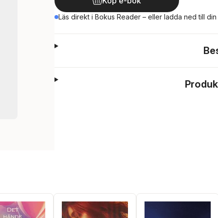
Köp e-bok
Läs direkt i Bokus Reader – eller ladda ned till di
Be
Produk