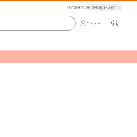
Kundservice
Företagskund?