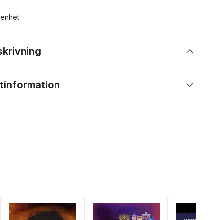
n enhet
skrivning
tinformation