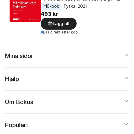
E-bok
Tyska
, 
2021
493 kr
Lägg till
Läs direkt efter köp
Mina sidor
Hjälp
Om Bokus
Populärt