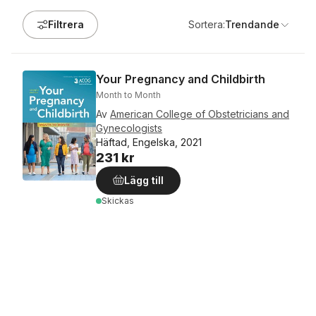
Filtrera
Sortera:
Trendande
Your Pregnancy and Childbirth
Month to Month
Av
American College of Obstetricians and
Gynecologists
Häftad, Engelska, 2021
231 kr
Lägg till
Skickas