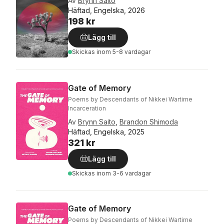
Av
Brynn Saito
Häftad, Engelska, 2026
198 kr
Lägg till
Skickas
inom 5-8 vardagar
Gate of Memory
Poems by Descendants of Nikkei Wartime
Incarceration
Av
Brynn Saito
,
Brandon Shimoda
Häftad, Engelska, 2025
321 kr
Lägg till
Skickas
inom 3-6 vardagar
Gate of Memory
Poems by Descendants of Nikkei Wartime