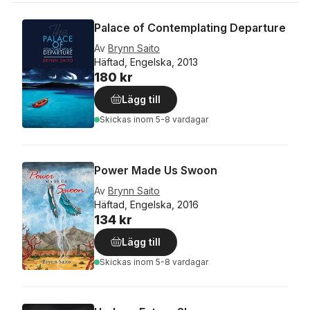
Palace of Contemplating Departure
Av
Brynn Saito
Häftad, Engelska, 2013
180 kr
Lägg till
Skickas
inom 5-8 vardagar
Power Made Us Swoon
Av
Brynn Saito
Häftad, Engelska, 2016
134 kr
Lägg till
Skickas
inom 5-8 vardagar