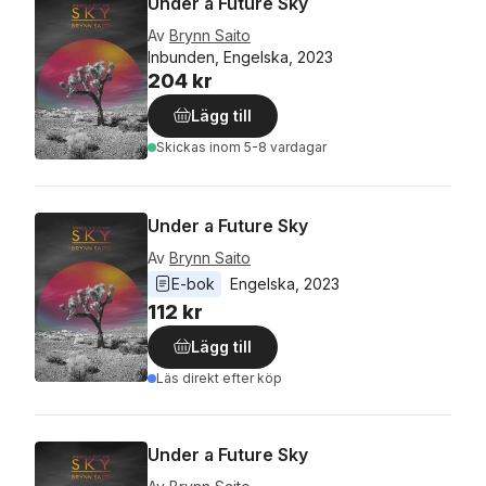
Under a Future Sky
Av
Brynn Saito
Inbunden, Engelska, 2023
204 kr
Lägg till
Skickas
inom 5-8 vardagar
Under a Future Sky
Av
Brynn Saito
E-bok
Engelska
, 
2023
112 kr
Lägg till
Läs direkt efter köp
Under a Future Sky