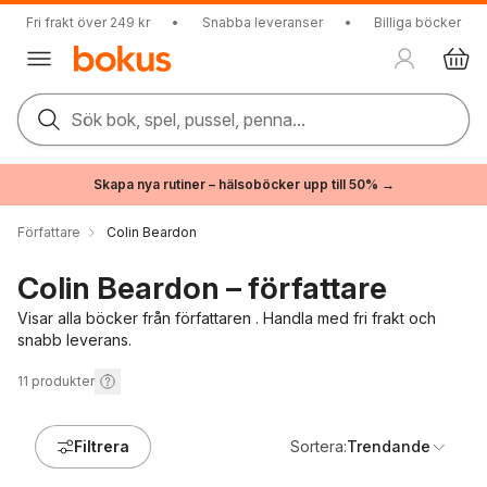
Fri frakt över 249 kr
•
Snabba leveranser
•
Billiga böcker
Sök bok, spel, pussel, penna...
Skapa nya rutiner – hälsoböcker upp till 50% →
Författare
Colin Beardon
Colin Beardon – författare
Visar alla böcker från författaren . Handla med fri frakt och
snabb leverans.
11
produkter
Filtrera
Sortera:
Trendande