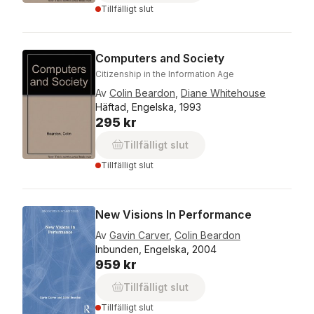
Tillfälligt slut
Computers and Society
Citizenship in the Information Age
Av
Colin Beardon
,
Diane Whitehouse
Häftad, Engelska, 1993
295 kr
Tillfälligt slut
Tillfälligt slut
New Visions In Performance
Av
Gavin Carver
,
Colin Beardon
Inbunden, Engelska, 2004
959 kr
Tillfälligt slut
Tillfälligt slut