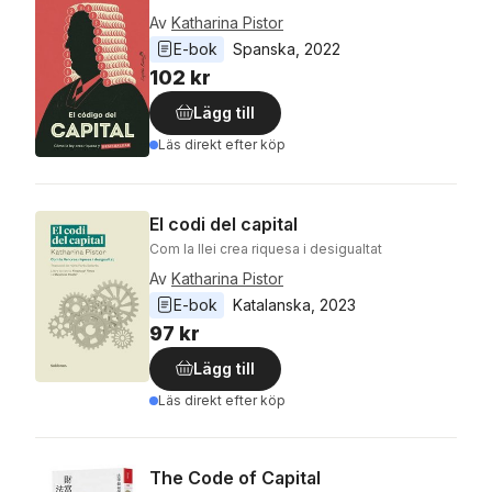
Av
Katharina Pistor
E-bok
Spanska
, 
2022
102 kr
Lägg till
Läs direkt efter köp
El codi del capital
Com la llei crea riquesa i desigualtat
Av
Katharina Pistor
E-bok
Katalanska
, 
2023
97 kr
Lägg till
Läs direkt efter köp
The Code of Capital