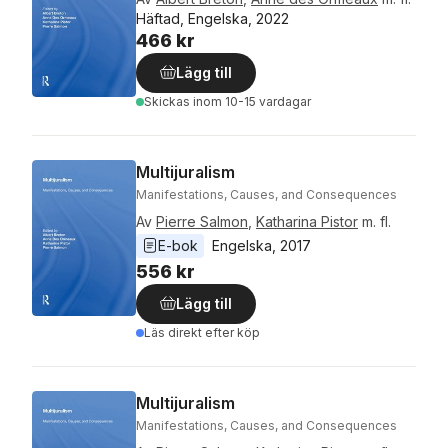
Häftad, Engelska, 2022
466 kr
Lägg till
Skickas
inom 10-15 vardagar
Multijuralism
Manifestations, Causes, and Consequences
Av
Pierre Salmon
,
Katharina Pistor
m. fl.
E-bok
Engelska
, 
2017
556 kr
Lägg till
Läs direkt efter köp
Multijuralism
Manifestations, Causes, and Consequences