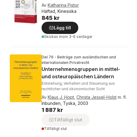
Av
Katharina Pistor
Häftad, Kinesiska
845 kr
Lägg till
Skickas
inom 3-6 vardagar
Del 76 - Beiträge zum ausländischen und
internationalen Privatrecht
Unternehmensgruppen in mittel-
und osteuropäischen Ländern
Entstehung, Verhalten und Steuerung aus
rechtlicher und ökonomischer Sicht
Av
Klaus J. Hopt
,
Christa Jessel-Holst
m. fl.
Inbunden, Tyska, 2003
1 887 kr
Tillfälligt slut
Tillfälligt slut