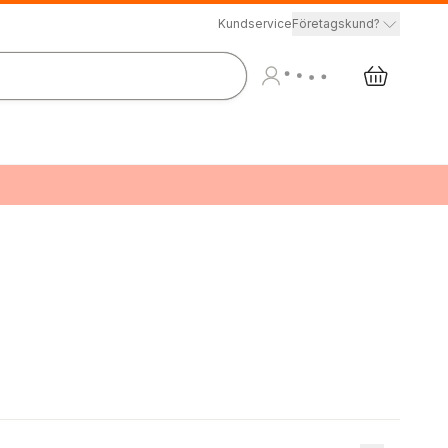
Kundservice
Företagskund?