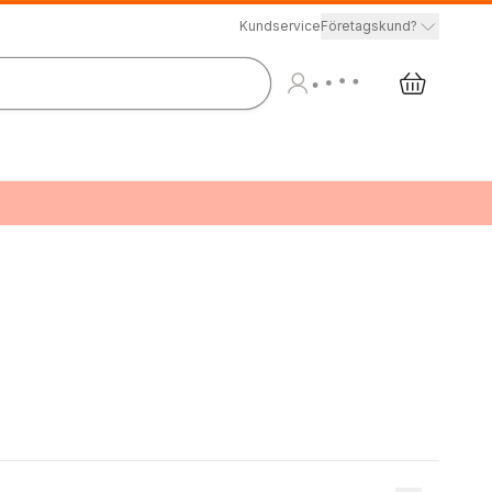
Kundservice
Företagskund?