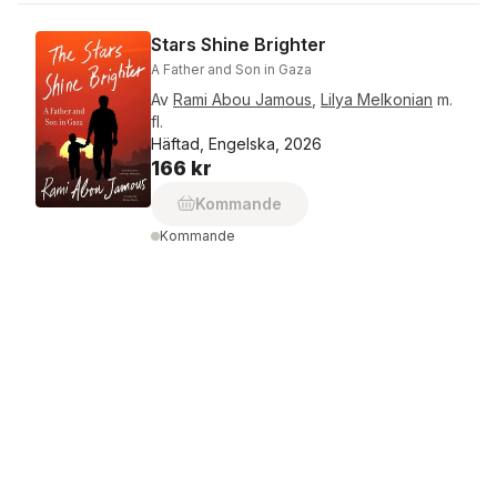
Stars Shine Brighter
A Father and Son in Gaza
Av
Rami Abou Jamous
,
Lilya Melkonian
m.
fl.
Häftad, Engelska, 2026
166 kr
Kommande
Kommande