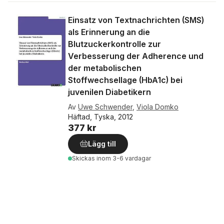
Einsatz von Textnachrichten (SMS)
als Erinnerung an die
Blutzuckerkontrolle zur
Verbesserung der Adherence und
der metabolischen
Stoffwechsellage (HbA1c) bei
juvenilen Diabetikern
Av
Uwe Schwender
,
Viola Domko
Häftad, Tyska, 2012
377 kr
Lägg till
Skickas
inom 3-6 vardagar