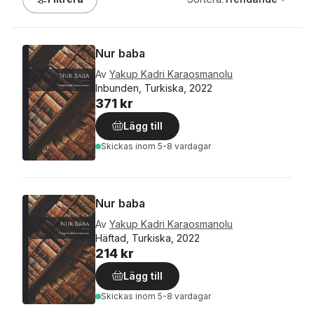
Nur baba
Av
Yakup Kadri Karaosmanolu
Inbunden, Turkiska, 2022
371 kr
Lägg till
Skickas
inom 5-8 vardagar
Nur baba
Av
Yakup Kadri Karaosmanolu
Häftad, Turkiska, 2022
214 kr
Lägg till
Skickas
inom 5-8 vardagar