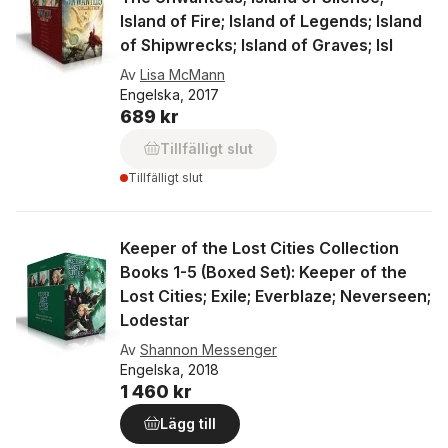
Island of Fire; Island of Legends; Island
of Shipwrecks; Island of Graves; Isl
Av
Lisa McMann
Engelska, 2017
689 kr
Tillfälligt slut
Tillfälligt slut
Keeper of the Lost Cities Collection
Books 1-5 (Boxed Set): Keeper of the
Lost Cities; Exile; Everblaze; Neverseen;
Lodestar
Av
Shannon Messenger
Engelska, 2018
1 460 kr
Lägg till