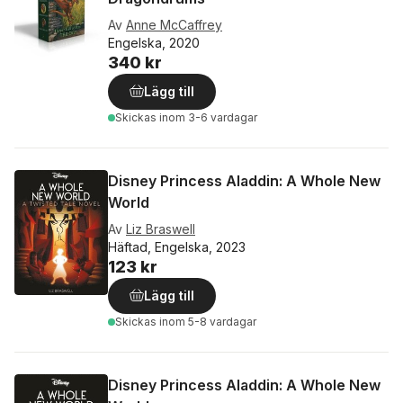
Av
Anne McCaffrey
Engelska, 2020
340 kr
Lägg till
Skickas
inom 3-6 vardagar
Disney Princess Aladdin: A Whole New
World
Av
Liz Braswell
Häftad, Engelska, 2023
123 kr
Lägg till
Skickas
inom 5-8 vardagar
Disney Princess Aladdin: A Whole New