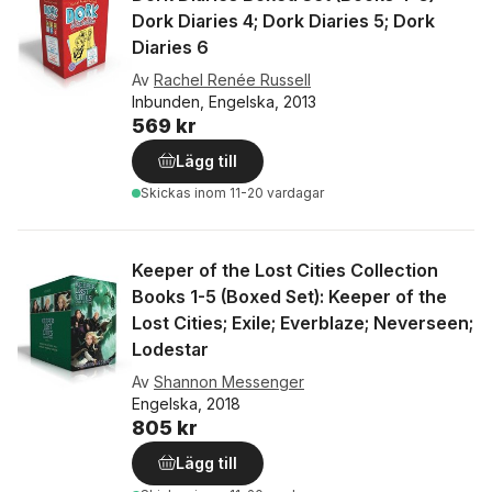
Dork Diaries 4; Dork Diaries 5; Dork
Diaries 6
Av
Rachel Renée Russell
Inbunden, Engelska, 2013
569 kr
Lägg till
Skickas
inom 11-20 vardagar
Keeper of the Lost Cities Collection
Books 1-5 (Boxed Set): Keeper of the
Lost Cities; Exile; Everblaze; Neverseen;
Lodestar
Av
Shannon Messenger
Engelska, 2018
805 kr
Lägg till