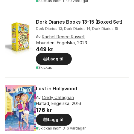
Skickas
inom 11-20 vardagar
Dork Diaries Books 13-15 (Boxed Set)
Dork Diaries 13; Dork Diaries 14; Dork Diaries 15
Av
Rachel Renee Russell
Inbunden, Engelska, 2023
449 kr
Lägg till
Skickas
Lost in Hollywood
Av
Cindy Callaghan
Häftad, Engelska, 2016
176 kr
Lägg till
Skickas
inom 3-6 vardagar