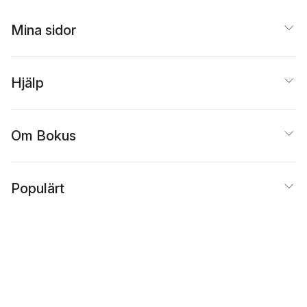
Mina sidor
Hjälp
Om Bokus
Populärt
Inspiration