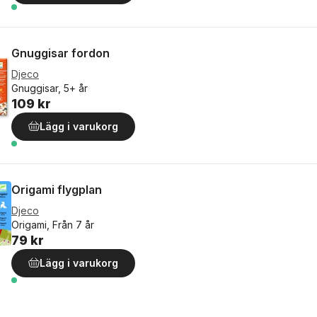
Gnuggisar fordon
Djeco
Gnuggisar, 5+ år
109 kr
Lägg i varukorg
Origami flygplan
Djeco
Origami, Från 7 år
79 kr
Lägg i varukorg