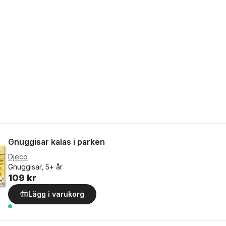
Gnuggisar kalas i parken
Djeco
Gnuggisar, 5+ år
109 kr
Lägg i varukorg