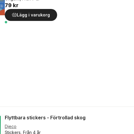
79 kr
Lägg i varukorg
Flyttbara stickers - Förtrollad skog
Djeco
Stickers, Från 4 år