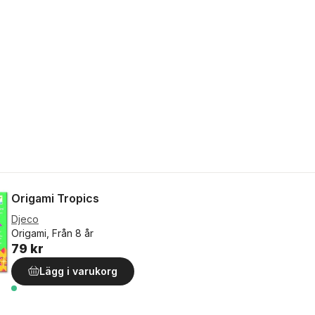
Origami Tropics
Djeco
Origami, Från 8 år
79 kr
Lägg i varukorg