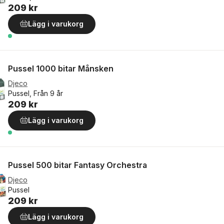
209 kr
Lägg i varukorg
Pussel 1000 bitar Månsken
Djeco
Pussel, Från 9 år
209 kr
Lägg i varukorg
Pussel 500 bitar Fantasy Orchestra
Djeco
Pussel
209 kr
Lägg i varukorg