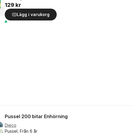
129 kr
Lägg i varukorg
Pussel 200 bitar Enhörning
Djeco
Pussel, Från 6 år