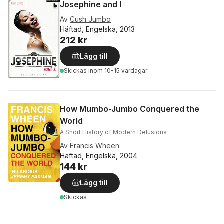
Josephine and I
Av
Cush Jumbo
Häftad, Engelska, 2013
212 kr
Lägg till
Skickas
inom 10-15 vardagar
How Mumbo-Jumbo Conquered the
World
A Short History of Modern Delusions
Av
Francis Wheen
Häftad, Engelska, 2004
144 kr
Lägg till
Skickas