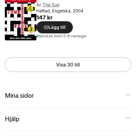
Av
The Sun
Häftad, Engelska, 2004
147 kr
Lägg till
Skickas
inom 5-8 vardagar
Visa 30 till
Mina sidor
Hjälp