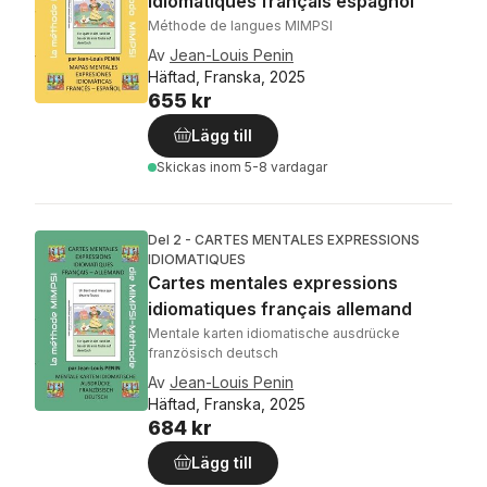
idiomatiques français espagnol
Méthode de langues MIMPSI
Av
Jean-Louis Penin
Häftad, Franska, 2025
655 kr
Lägg till
Skickas
inom 5-8 vardagar
Del 2 - CARTES MENTALES EXPRESSIONS
IDIOMATIQUES
Cartes mentales expressions
idiomatiques français allemand
Mentale karten idiomatische ausdrücke
französisch deutsch
Av
Jean-Louis Penin
Häftad, Franska, 2025
684 kr
Lägg till