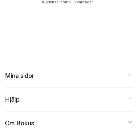
Skickas
inom 5-8 vardagar
Mina sidor
Hjälp
Om Bokus