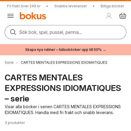
Fri frakt över 249 kr
•
Snabba leveranser
•
Billiga böcker
Sök bok, spel, pussel, penna...
Skapa nya rutiner – hälsoböcker upp till 50% →
Serie
CARTES MENTALES EXPRESSIONS IDIOMATIQUES
CARTES MENTALES
EXPRESSIONS IDIOMATIQUES
– serie
Visar alla böcker i serien CARTES MENTALES EXPRESSIONS
IDIOMATIQUES. Handla med fri frakt och snabb leverans.
3
produkter