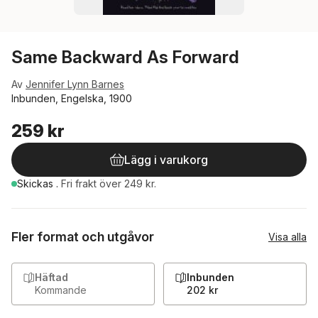
Same Backward As Forward
Av
Jennifer Lynn Barnes
Inbunden, Engelska, 1900
259 kr
Lägg i varukorg
Skickas
.
Fri frakt över 249 kr.
Fler format och utgåvor
Visa alla
Häftad
Inbunden
Kommande
202 kr