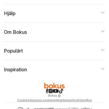
Hjälp
Om Bokus
Populärt
Inspiration
Bokus
@
Cookies
Anpassa cookies
Integritetspolicy
Köpvillkor