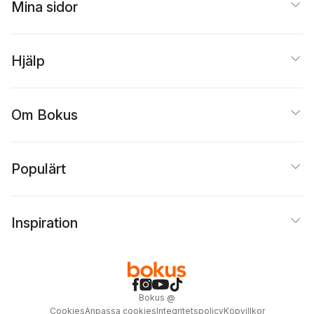
Mina sidor
Hjälp
Om Bokus
Populärt
Inspiration
Bokus
@
Cookies
Anpassa cookies
Integritetspolicy
Köpvillkor