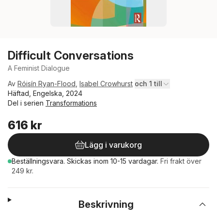
Difficult Conversations
A Feminist Dialogue
Av
Róisín Ryan-Flood
,
Isabel Crowhurst
och 1 till
Häftad, Engelska, 2024
Del i serien
Transformations
616 kr
Lägg i varukorg
Beställningsvara.
Skickas
inom 10-15 vardagar
.
Fri frakt över
249 kr.
Beskrivning