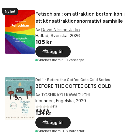
Nyhet
Fetischism : om attraktion bortom kön i
ett könsattraktionsnormativt samhälle
Av
David Nilsson-Jatko
Häftad, Svenska, 2026
105 kr
Lägg till
Skickas
inom 5-8 vardagar
Del 1 - Before the Coffee Gets Cold Series
BEFORE THE COFFEE GETS COLD
Av
TOSHIKAZU KAWAGUCHI
Inbunden, Engelska, 2020
(
1
)
4,0
utav 5 stjärnor. Totalt antal röster:
134 kr
Lägg till
Skickas
inom 3-6 vardagar