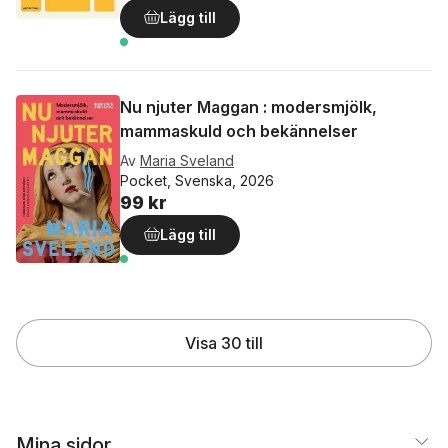
Lägg till
Nu njuter Maggan : modersmjölk,
mammaskuld och bekännelser
Av
Maria Sveland
Pocket, Svenska, 2026
99 kr
Lägg till
Visa 30 till
Mina sidor