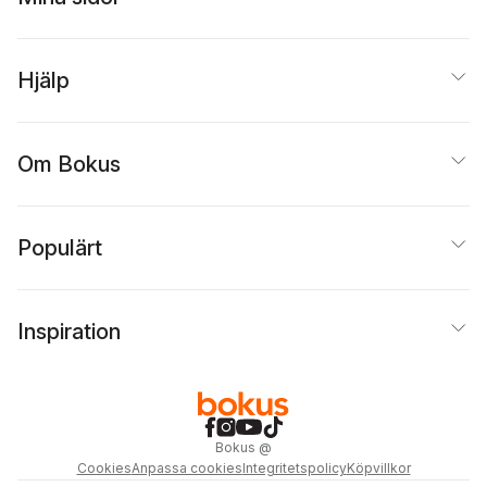
Hjälp
Om Bokus
Populärt
Inspiration
Bokus
@
Cookies
Anpassa cookies
Integritetspolicy
Köpvillkor