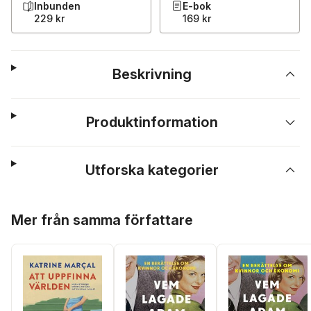
Inbunden
E-bok
229 kr
169 kr
Beskrivning
Produktinformation
Utforska kategorier
Hoppa över listan
Mer från samma författare