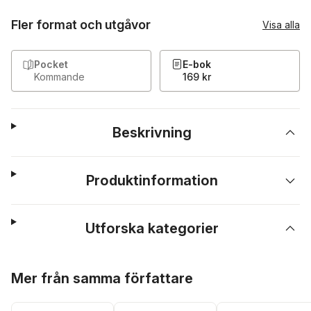
Fler format och utgåvor
Visa alla
Pocket
E-bok
Kommande
169 kr
Beskrivning
Produktinformation
Utforska kategorier
Hoppa över listan
Mer från samma författare