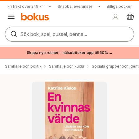
Fri frakt över 249 kr
•
Snabba leveranser
•
Billiga böcker
Sök bok, spel, pussel, penna...
Skapa nya rutiner – hälsoböcker upp till 50% →
Samhälle och politik
Samhälle och kultur
Sociala grupper och ident