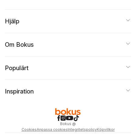
Hjälp
Om Bokus
Populärt
Inspiration
Bokus
@
Cookies
Anpassa cookies
Integritetspolicy
Köpvillkor