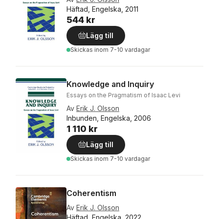
Häftad, Engelska, 2011
544 kr
Lägg till
Skickas
inom 7-10 vardagar
Knowledge and Inquiry
Essays on the Pragmatism of Isaac Levi
Av
Erik J. Olsson
Inbunden, Engelska, 2006
1 110 kr
Lägg till
Skickas
inom 7-10 vardagar
Coherentism
Av
Erik J. Olsson
Häftad, Engelska, 2022