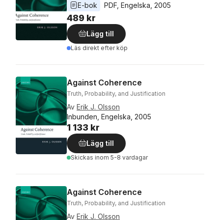
E-bok
PDF
, 
Engelska
, 
2005
489 kr
Lägg till
Läs direkt efter köp
Against Coherence
Truth, Probability, and Justification
Av
Erik J. Olsson
Inbunden, Engelska, 2005
1 133 kr
Lägg till
Skickas
inom 5-8 vardagar
Against Coherence
Truth, Probability, and Justification
Av
Erik J. Olsson