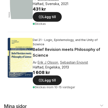
Häftad, Svenska, 2021
431 kr
Lägg till
Skickas
Del 21 - Logic, Epistemology, and the Unity of
Science
Belief Revision meets Philosophy of
Science
Av
Erik J Olsson
,
Sebastian Enqvist
Häftad, Engelska, 2013
1 608 kr
Lägg till
Skickas
inom 10-15 vardagar
Mina sidor