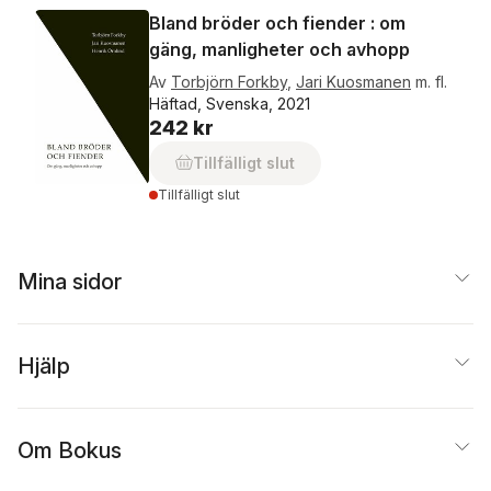
Bland bröder och fiender : om
gäng, manligheter och avhopp
Av
Torbjörn Forkby
,
Jari Kuosmanen
m. fl.
Häftad, Svenska, 2021
242 kr
Tillfälligt slut
Tillfälligt slut
Mina sidor
Hjälp
Om Bokus