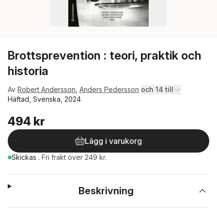
Brottsprevention : teori, praktik och
historia
Av
Robert Andersson
,
Anders Pedersson
och 14 till
Häftad, Svenska, 2024
494 kr
Lägg i varukorg
Skickas
.
Fri frakt över 249 kr.
Beskrivning