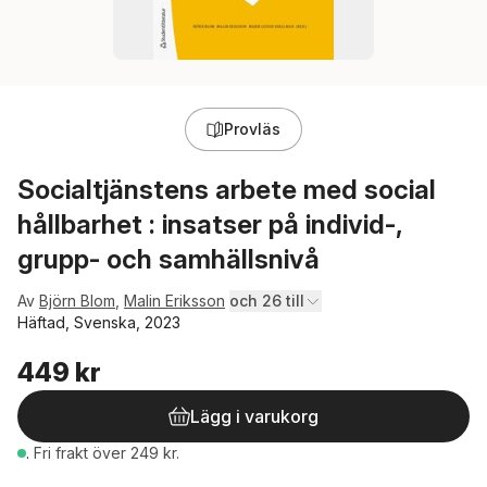
Provläs
Socialtjänstens arbete med social
hållbarhet : insatser på individ-,
grupp- och samhällsnivå
Av
Björn Blom
,
Malin Eriksson
och 26 till
Häftad, Svenska, 2023
449 kr
Lägg i varukorg
.
Fri frakt över 249 kr.