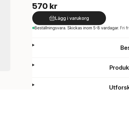
570 kr
Lägg i varukorg
Beställningsvara.
Skickas
inom 5-8 vardagar
.
Fri f
Be
Produk
Utfors