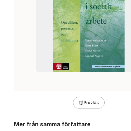
Provläs
Hoppa över listan
Mer från samma författare