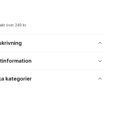
rakt över 249 kr.
skrivning
tinformation
ka kategorier