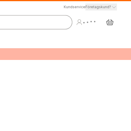
Kundservice
Företagskund?