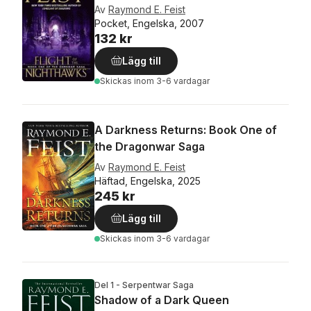
Av
Raymond E. Feist
Pocket, Engelska, 2007
132 kr
Lägg till
Skickas
inom 3-6 vardagar
A Darkness Returns: Book One of
the Dragonwar Saga
Av
Raymond E. Feist
Häftad, Engelska, 2025
245 kr
Lägg till
Skickas
inom 3-6 vardagar
Del 1 - Serpentwar Saga
Shadow of a Dark Queen