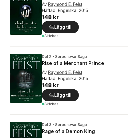
Av
Raymond E. Feist
Häftad, Engelska, 2015
148 kr
Lägg till
Skickas
Del 2 - Serpentwar Saga
Rise of a Merchant Prince
Av
Raymond E. Feist
Häftad, Engelska, 2015
148 kr
Lägg till
Skickas
Del 3 - Serpentwar Saga
Rage of a Demon King