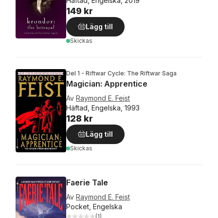
Häftad, Engelska, 2019
149 kr
Lägg till
Skickas
Del 1 - Riftwar Cycle: The Riftwar Saga
Magician: Apprentice
Av
Raymond E. Feist
Häftad, Engelska, 1993
128 kr
Lägg till
Skickas
Faerie Tale
Av
Raymond E. Feist
Pocket, Engelska
(
1
)