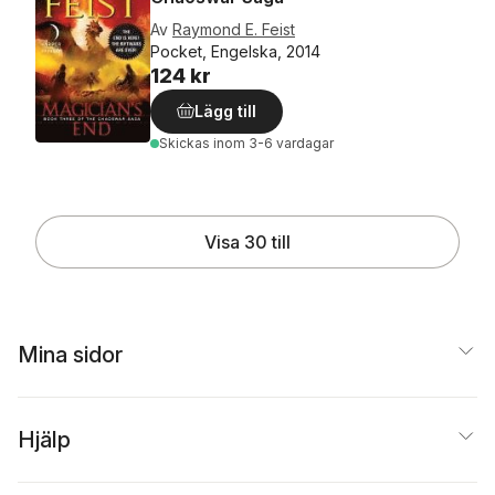
Av
Raymond E. Feist
Pocket, Engelska, 2014
124 kr
Lägg till
Skickas
inom 3-6 vardagar
Visa 30 till
Mina sidor
Hjälp