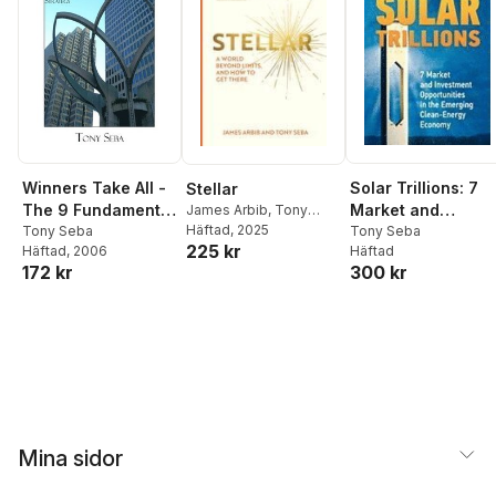
Solar Trillions: 7
Winners Take All -
Stellar
Market and
The 9 Fundamental
James Arbib
,
Tony
Seba
Häftad
, 2025
Investment
Tony Seba
Rules of High Tech
Tony Seba
225 kr
Häftad
Häftad
, 2006
Opportunities in
Strategy
300 kr
172 kr
the Emerging
Clean-Energy
Economy
Mina sidor