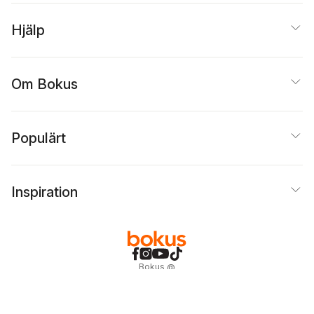
Hjälp
Om Bokus
Populärt
Inspiration
Bokus
@
Cookies
Anpassa cookies
Integritetspolicy
Köpvillkor