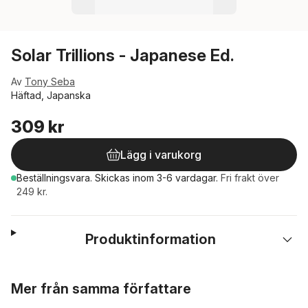
Solar Trillions - Japanese Ed.
Av
Tony Seba
Häftad, Japanska
309 kr
Lägg i varukorg
Beställningsvara.
Skickas
inom 3-6 vardagar
.
Fri frakt över
249 kr.
Produktinformation
Hoppa över listan
Mer från samma författare