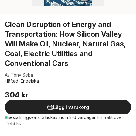
Clean Disruption of Energy and
Transportation: How Silicon Valley
Will Make Oil, Nuclear, Natural Gas,
Coal, Electric Utilities and
Conventional Cars
Av
Tony Seba
Häftad, Engelska
304 kr
Lägg i varukorg
Beställningsvara.
Skickas
inom 3-6 vardagar
.
Fri frakt över
249 kr.