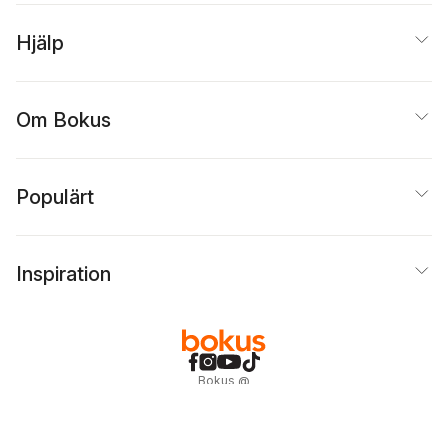
Hjälp
Om Bokus
Populärt
Inspiration
Bokus
@
Cookies
Anpassa cookies
Integritetspolicy
Köpvillkor