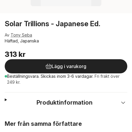
Solar Trillions - Japanese Ed.
Av
Tony Seba
Häftad, Japanska
313 kr
Lägg i varukorg
Beställningsvara.
Skickas
inom 3-6 vardagar
.
Fri frakt över
249 kr.
Produktinformation
Hoppa över listan
Mer från samma författare