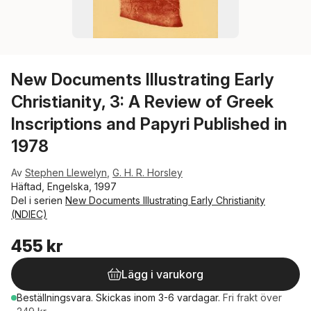
New Documents Illustrating Early
Christianity, 3: A Review of Greek
Inscriptions and Papyri Published in
1978
Av
Stephen Llewelyn
,
G. H. R. Horsley
Häftad, Engelska, 1997
Del i serien
New Documents Illustrating Early Christianity
(NDIEC)
455 kr
Lägg i varukorg
Beställningsvara.
Skickas
inom 3-6 vardagar
.
Fri frakt över