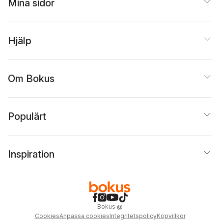
Mina sidor
Hjälp
Om Bokus
Populärt
Inspiration
Bokus
@
Cookies
Anpassa cookies
Integritetspolicy
Köpvillkor