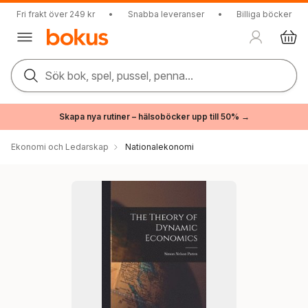
Fri frakt över 249 kr
•
Snabba leveranser
•
Billiga böcker
Sök bok, spel, pussel, penna...
Skapa nya rutiner – hälsoböcker upp till 50% →
Ekonomi och Ledarskap
Nationalekonomi