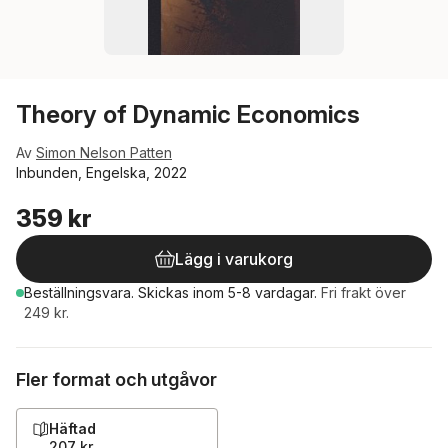
Theory of Dynamic Economics
Av
Simon Nelson Patten
Inbunden, Engelska, 2022
359 kr
Lägg i varukorg
Beställningsvara.
Skickas
inom 5-8 vardagar
.
Fri frakt över
249 kr.
Fler format och utgåvor
Häftad
207 kr