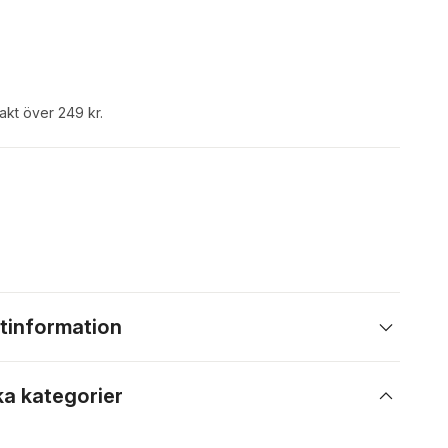
rakt över 249 kr.
tinformation
ka kategorier