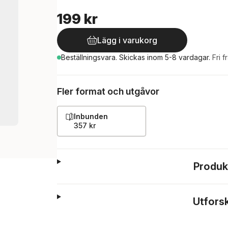
199 kr
Lägg i varukorg
Beställningsvara.
Skickas
inom 5-8 vardagar
.
Fri f
Fler format och utgåvor
Inbunden
357 kr
Produk
Utfors