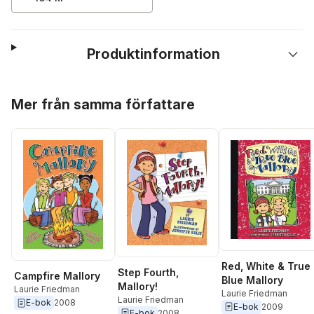
Produktinformation
Hoppa över listan
Mer från samma författare
Red, White & True
Step Fourth,
Campfire Mallory
Blue Mallory
Mallory!
Laurie Friedman
Laurie Friedman
Laurie Friedman
E-bok
2008
E-bok
2009
E-bok
2008