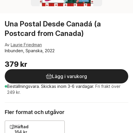
Una Postal Desde Canadá (a
Postcard from Canada)
Av
Laurie Friedman
Inbunden, Spanska, 2022
379 kr
Lägg i varukorg
Beställningsvara.
Skickas
inom 3-6 vardagar
.
Fri frakt över
249 kr.
Fler format och utgåvor
Häftad
164 kr