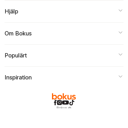
Hjälp
Om Bokus
Populärt
Inspiration
Bokus
@
Cookies
Anpassa cookies
Integritetspolicy
Köpvillkor