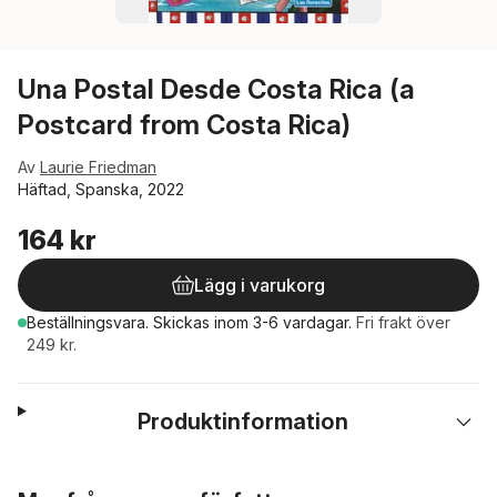
Una Postal Desde Costa Rica (a
Postcard from Costa Rica)
Av
Laurie Friedman
Häftad, Spanska, 2022
164 kr
Lägg i varukorg
Beställningsvara.
Skickas
inom 3-6 vardagar
.
Fri frakt över
249 kr.
Produktinformation
Hoppa över listan