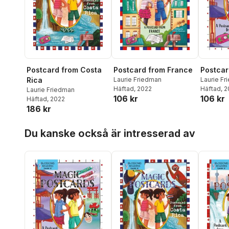
Postcard from Costa
Postcard from France
Postcar
Rica
Laurie Friedman
Laurie F
Häftad
, 2022
Häftad
, 
Laurie Friedman
106 kr
106 kr
Häftad
, 2022
186 kr
Hoppa över listan
Du kanske också är intresserad av