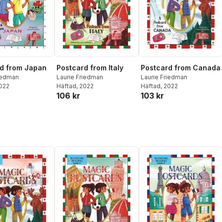
d from Japan
Postcard from Italy
Postcard from Canada
riedman
Laurie Friedman
Laurie Friedman
2022
Häftad
, 2022
Häftad
, 2022
106 kr
103 kr