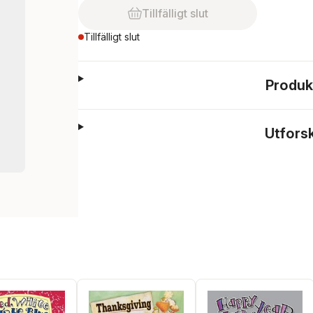
Tillfälligt slut
Tillfälligt slut
Produk
Utfors