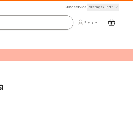
Kundservice
Företagskund?
a