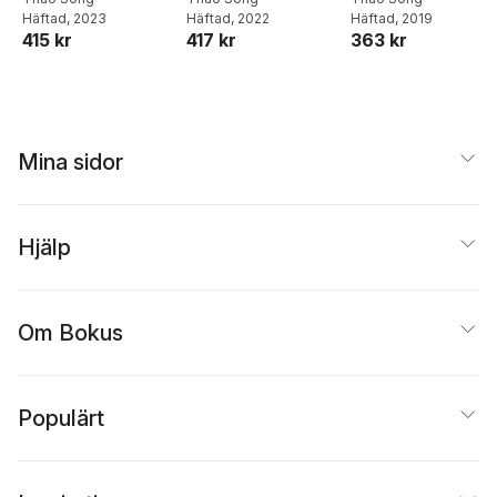
Häftad
, 2023
Häftad
, 2022
Häftad
, 2019
415 kr
417 kr
363 kr
Mina sidor
Hjälp
Om Bokus
Populärt