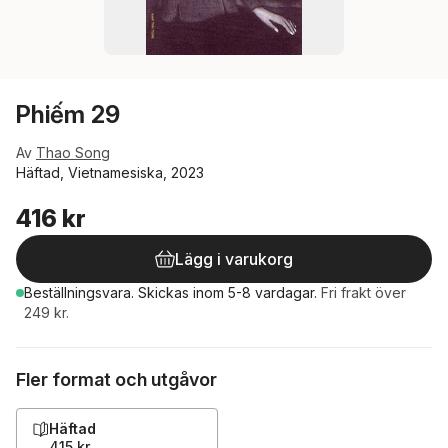
Phiếm 29
Av
Thao Song
Häftad, Vietnamesiska, 2023
416 kr
Lägg i varukorg
Beställningsvara.
Skickas
inom 5-8 vardagar
.
Fri frakt över
249 kr.
Fler format och utgåvor
Häftad
415 kr