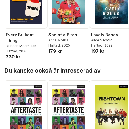
Every Brilliant
Son of a Bitch
Lovely Bones
Thing
Anna Morris
Alice Sebold
Häftad
, 2025
Häftad
, 2022
Duncan Macmillan
179 kr
197 kr
Häftad
, 2026
230 kr
Hoppa över listan
Du kanske också är intresserad av