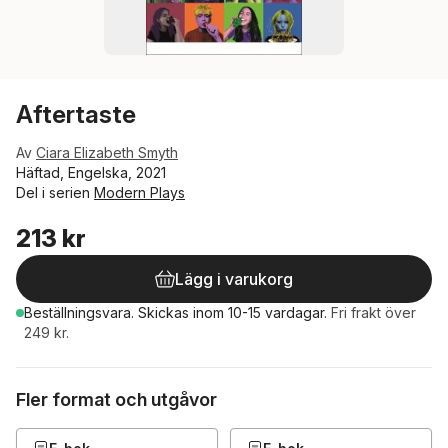
Aftertaste
Av
Ciara Elizabeth Smyth
Häftad, Engelska, 2021
Del i serien
Modern Plays
213 kr
Lägg i varukorg
Beställningsvara.
Skickas
inom 10-15 vardagar
.
Fri frakt över
249 kr.
Fler format och utgåvor