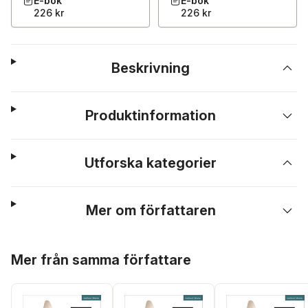
E-bok
E-bok
226 kr
226 kr
Beskrivning
Produktinformation
Utforska kategorier
Mer om författaren
Hoppa över listan
Mer från samma författare