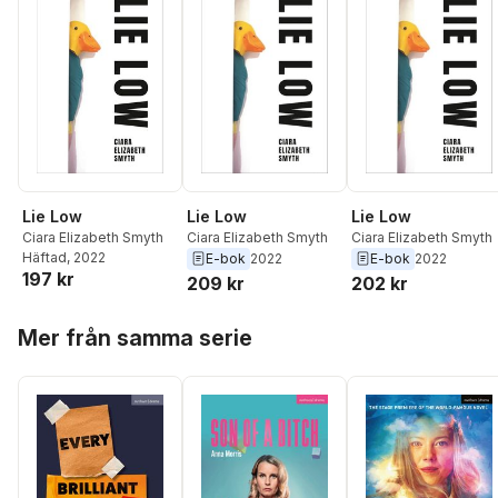
Lie Low
Lie Low
Lie Low
Ciara Elizabeth Smyth
Ciara Elizabeth Smyth
Ciara Elizabeth Smyth
Häftad
, 2022
E-bok
2022
E-bok
2022
197 kr
209 kr
202 kr
Hoppa över listan
Mer från samma serie