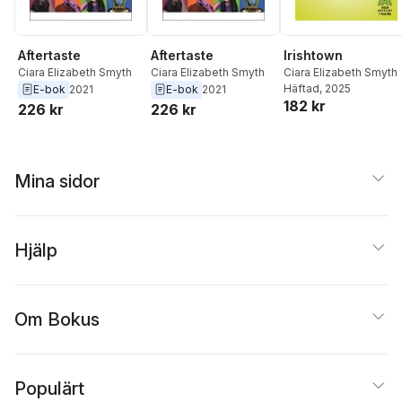
Aftertaste
Aftertaste
Irishtown
Ciara Elizabeth Smyth
Ciara Elizabeth Smyth
Ciara Elizabeth Smyth
Häftad
, 2025
E-bok
2021
E-bok
2021
182 kr
226 kr
226 kr
Mina sidor
Hjälp
Om Bokus
Populärt