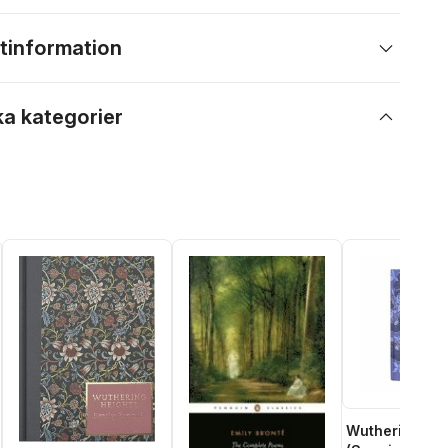
tinformation
ka kategorier
Wuthering Hei