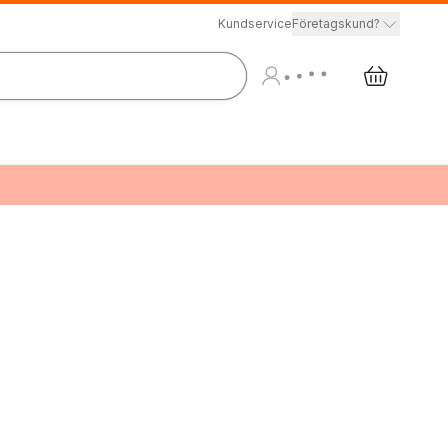
Kundservice
Företagskund?