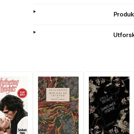
Produk
Utfors