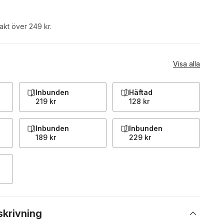
rakt över 249 kr.
Visa alla
Inbunden
Häftad
219 kr
128 kr
Inbunden
Inbunden
189 kr
229 kr
skrivning