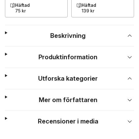
Häftad
Häftad
75 kr
139 kr
Beskrivning
Produktinformation
Utforska kategorier
Mer om författaren
Recensioner i media