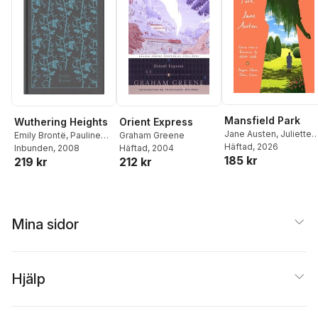
Mansfield Park
Wuthering Heights
Orient Express
Jane Austen
,
Juliette
Emily Brontë
,
Pauline
Graham Greene
Wells
Häftad
, 2026
Nestor
Inbunden
, 2008
Häftad
, 2004
185 kr
219 kr
212 kr
Mina sidor
Hjälp