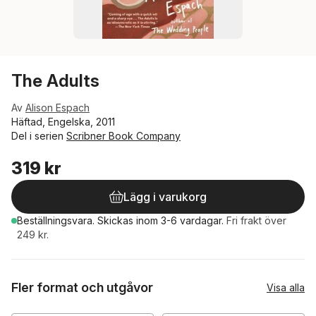
The Adults
Av
Alison Espach
Häftad, Engelska, 2011
Del i serien
Scribner Book Company
319 kr
Lägg i varukorg
Beställningsvara.
Skickas
inom 3-6 vardagar
.
Fri frakt över
249 kr.
Fler format och utgåvor
Visa alla