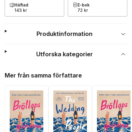
Häftad
E-bok
143 kr
72 kr
Produktinformation
Utforska kategorier
Hoppa över listan
Mer från samma författare