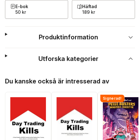
E-bok
Häftad
50 kr
189 kr
Produktinformation
Utforska kategorier
Hoppa över listan
Du kanske också är intresserad av
Signerad!