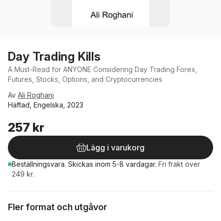
Day Trading Kills
A Must-Read for ANYONE Considering Day Trading Forex,
Futures, Stocks, Options, and Cryptocurrencies
Av
Ali Roghani
Häftad, Engelska, 2023
257 kr
Lägg i varukorg
Beställningsvara.
Skickas
inom 5-8 vardagar
.
Fri frakt över
249 kr.
Fler format och utgåvor