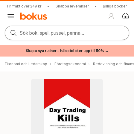
Fri frakt över 249 kr
•
Snabba leveranser
•
Billiga böcker
Sök bok, spel, pussel, penna...
Skapa nya rutiner – hälsoböcker upp till 50% →
Ekonomi och Ledarskap
Företagsekonomi
Redovisning och finans