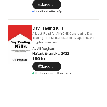
Lägg till
Läs direkt efter köp
Day Trading Kills
A Must-Read for ANYONE Considering Day
Trading Forex, Futures, Stocks, Options, and
Cryptocurrencies
Av
Ali Roghani
Häftad, Engelska, 2022
189 kr
Lägg till
Skickas
inom 5-8 vardagar