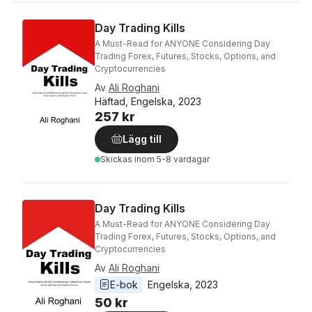
Day Trading Kills
A Must-Read for ANYONE Considering Day
Trading Forex, Futures, Stocks, Options, and
Cryptocurrencies
Av
Ali Roghani
Häftad, Engelska, 2023
257 kr
Lägg till
Skickas
inom 5-8 vardagar
Day Trading Kills
A Must-Read for ANYONE Considering Day
Trading Forex, Futures, Stocks, Options, and
Cryptocurrencies
Av
Ali Roghani
E-bok
Engelska
, 
2023
50 kr