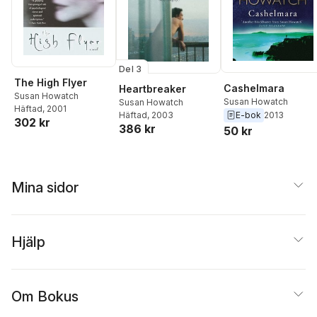
Del 3
The High Flyer
Cashelmara
Heartbreaker
Susan Howatch
Susan Howatch
Susan Howatch
Häftad
, 2001
E-bok
2013
Häftad
, 2003
302 kr
386 kr
50 kr
Mina sidor
Hjälp
Om Bokus